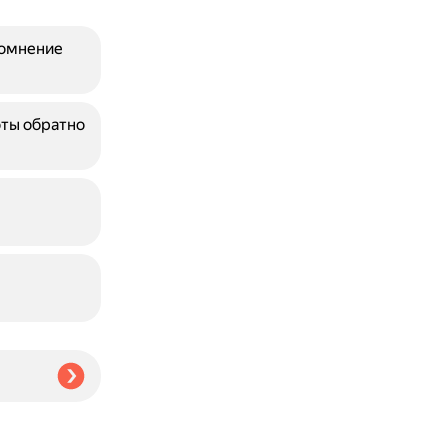
сомнение
ты обратно