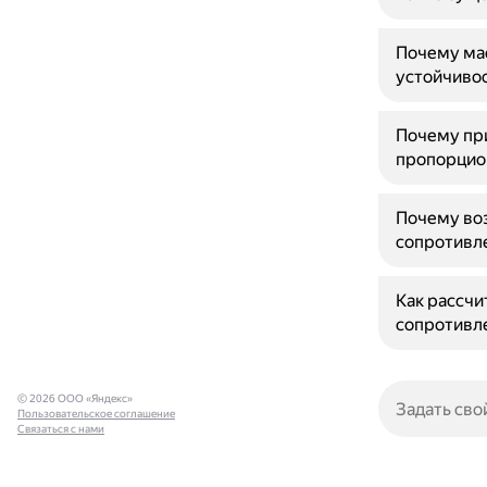
Почему мас
устойчиво
Почему пр
пропорцио
Почему во
сопротивле
Как рассчи
сопротивл
© 2026 ООО «Яндекс»
Пользовательское соглашение
Связаться с нами