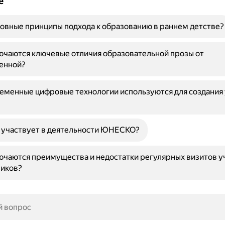
е
овные принципы подхода к образованию в раннем детстве?
ючаются ключевые отличия образовательной прозы от
енной?
еменные цифровые технологии используются для создания
 участвует в деятельности ЮНЕСКО?
ючаются преимущества и недостатки регулярных визитов у
ников?