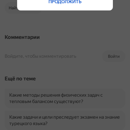
ПРОДОЛЖИТЬ
Найти в Поиске
Комментарии
Войдите, чтобы комментировать
Войти
Ещё по теме
Какие методы решения физических задач с
тепловым балансом существуют?
Какие задачи и цели преследует экзамен на знание
турецкого языка?