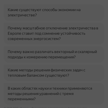
Какие существуют способы экономии на
электричестве?
Почему масштабное отключение электричества в
Европе ставит под сомнение устойчивость
современных энергосистем?
Почему важно различать векторный и скалярный
подходы к измерению перемещения?
Какие методы решения физических задач с
тепловым балансом существуют?
В каких областях науки и техники применяются
методы решения уравнений с тремя
переменными?