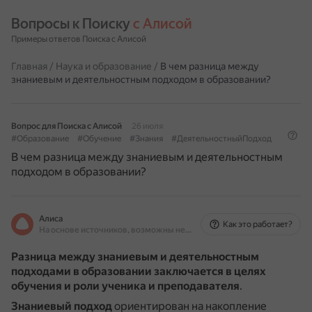
Вопросы к Поиску 
с Алисой
Примеры ответов Поиска с Алисой
Главная
/
Наука и образование
/
В чем разница между
знаниевым и деятельностным подходом в образовании?
Вопрос для Поиска с Алисой
26 июля
#Образование
#Обучение
#Знания
#ДеятельностныйПодход
В чем разница между знаниевым и деятельностным
подходом в образовании?
Алиса
Как это работает?
На основе источников, возможны неточности
Разница между знаниевым и деятельностным
подходами в образовании заключается в целях
обучения и роли ученика и преподавателя
.
Знаниевый подход
ориентирован на накопление