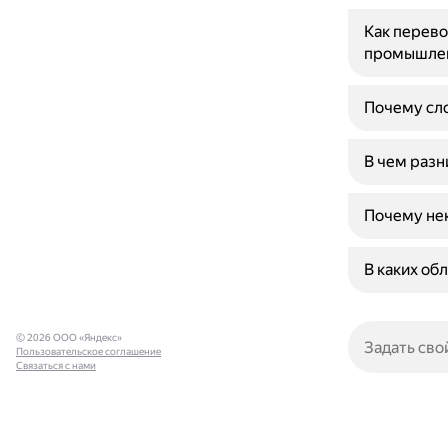
Как перево
промышле
Почему сло
В чем разн
Почему нек
В каких об
© 2026 ООО «Яндекс»
Пользовательское соглашение
Связаться с нами