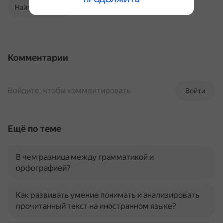
Найти в Поиске
Комментарии
Войдите, чтобы комментировать
Войти
Ещё по теме
В чем разница между грамматикой и
орфографией?
Как развивать умение понимать и анализировать
прочитанный текст на иностранном языке?