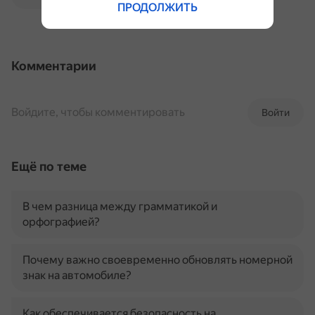
ПРОДОЛЖИТЬ
Комментарии
Войдите, чтобы комментировать
Войти
Ещё по теме
В чем разница между грамматикой и
орфографией?
Почему важно своевременно обновлять номерной
знак на автомобиле?
Как обеспечивается безопасность на