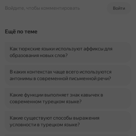
Войдите, чтобы комментировать
Войти
Ещё по теме
Как тюркские языки используют аффиксы для
образования новых слов?
В каких контекстах чаще всего используются
антонимы в современной письменной речи?
Какие функции выполняет знак кавычек в
современном турецком языке?
Какие существуют способы выражения
условности в турецком языке?