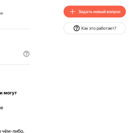
Задать новый вопрос
 и
Как это работает?
и могут
не
о чём-либо.