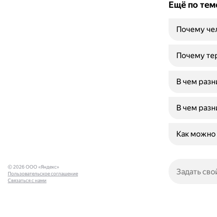
Ещё по тем
Почему че
Почему тер
В чем раз
В чем разн
Как можно 
© 2026 ООО «Яндекс»
Пользовательское соглашение
Связаться с нами