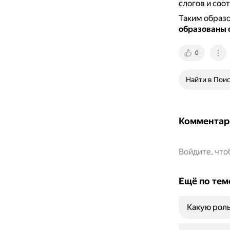
слогов и соо
Таким образ
образованы о
0
Найти в Пои
Комментар
Войдите, чт
Ещё по тем
Какую роль