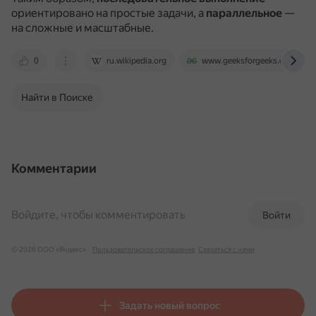
ориентировано на простые задачи, а
параллельное
—
на сложные и масштабные.
0
ru.wikipedia.org
www.geeksforgeeks.org
Найти в Поиске
Комментарии
Войдите, чтобы комментировать
Войти
© 2026 ООО «Яндекс»
Пользовательское соглашение
Связаться с нами
Задать новый вопрос