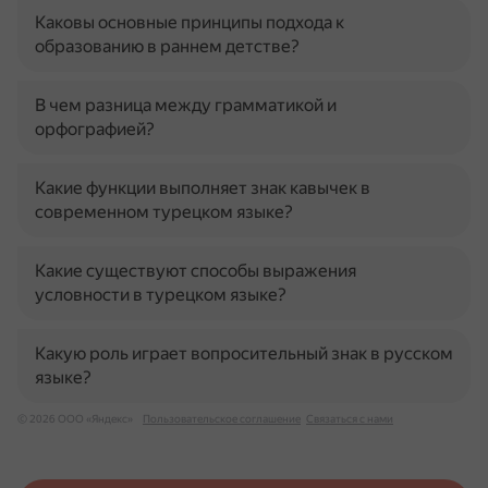
Каковы основные принципы подхода к
образованию в раннем детстве?
В чем разница между грамматикой и
орфографией?
Какие функции выполняет знак кавычек в
современном турецком языке?
Какие существуют способы выражения
условности в турецком языке?
Какую роль играет вопросительный знак в русском
языке?
© 2026 ООО «Яндекс»
Пользовательское соглашение
Связаться с нами