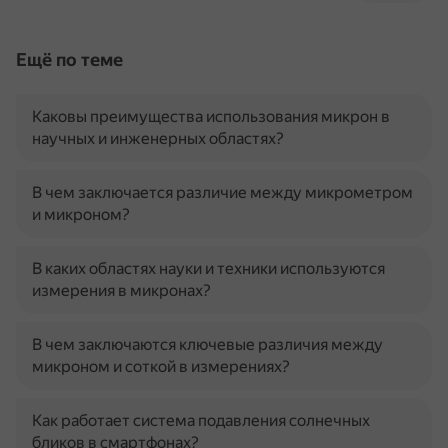
Ещё по теме
Каковы преимущества использования микрон в
научных и инженерных областях?
В чем заключается различие между микрометром
и микроном?
В каких областях науки и техники используются
измерения в микронах?
В чем заключаются ключевые различия между
микроном и соткой в измерениях?
Как работает система подавления солнечных
бликов в смартфонах?