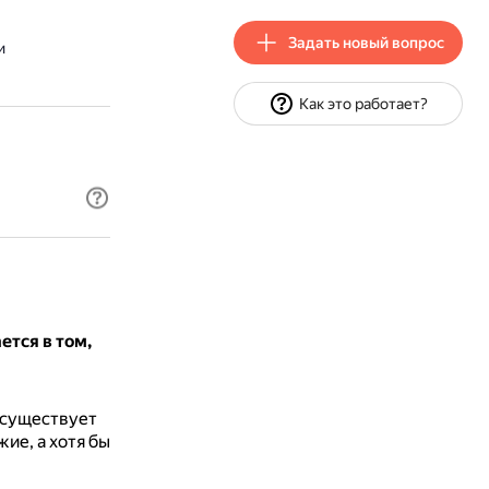
Задать новый вопрос
и
Как это работает?
тся в том,
«существует
ие, а хотя бы