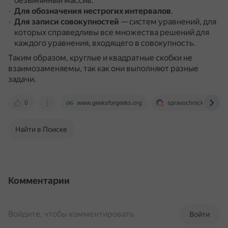
безымянный массив.
Для обозначения нестрогих интервалов
.
Для записи совокупностей
— систем уравнений, для
которых справедливы все множества решений для
каждого уравнения, входящего в совокупность.
Таким образом, круглые и квадратные скобки не
взаимозаменяемы, так как они выполняют разные
задачи.
0
www.geeksforgeeks.org
spravochnick.ru
Найти в Поиске
Комментарии
Войдите, чтобы комментировать
Войти