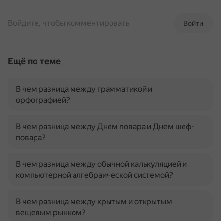
Войдите, чтобы комментировать
Войти
Ещё по теме
В чем разница между грамматикой и
орфографией?
В чем разница между Днем повара и Днем шеф-
повара?
В чем разница между обычной калькуляцией и
компьютерной алгебраической системой?
В чем разница между крытым и открытым
вещевым рынком?