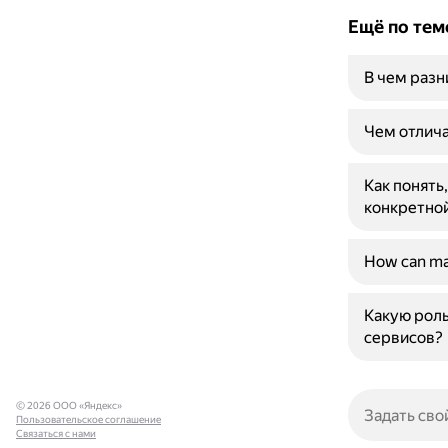
Ещё по тем
В чем раз
Чем отлича
Как понять
конкретной
How can mac
Какую роль
сервисов?
© 2026 ООО «Яндекс»
Пользовательское соглашение
Связаться с нами