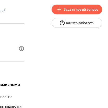
Задать новый вопрос
ной
Как это работает?
ивизивными
го, что
ы
 не окажутся