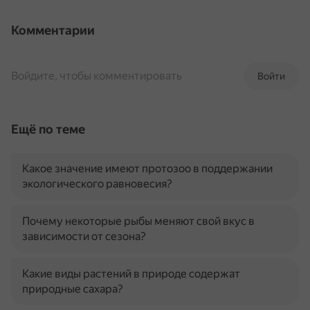
Комментарии
Войдите, чтобы комментировать
Войти
Ещё по теме
Какое значение имеют протозоо в поддержании
экологического равновесия?
Почему некоторые рыбы меняют свой вкус в
зависимости от сезона?
Какие виды растений в природе содержат
природные сахара?