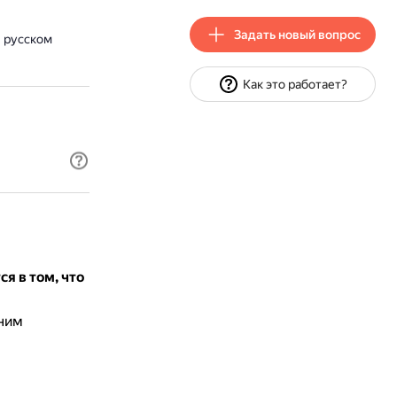
Задать новый вопрос
 русском
Как это работает?
я в том, что
ним