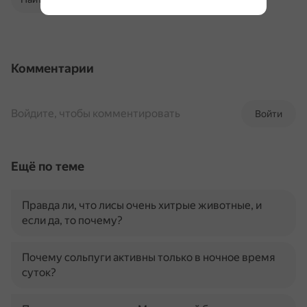
Комментарии
Войдите, чтобы комментировать
Войти
Ещё по теме
Правда ли, что лисы очень хитрые животные, и
если да, то почему?
Почему сольпуги активны только в ночное время
суток?