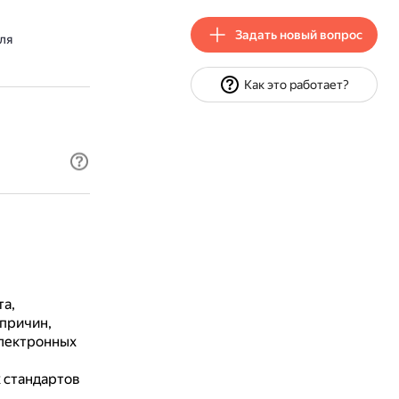
Задать новый вопрос
ля
Как это работает?
а,
 причин,
электронных
х стандартов