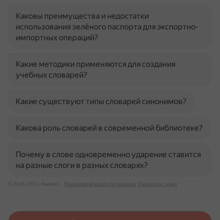
Каковы преимущества и недостатки
использования зелёного паспорта для экспортно-
импортных операций?
Какие методики применяются для создания
учебных словарей?
Какие существуют типы словарей синонимов?
Какова роль словарей в современной библиотеке?
Почему в слове одновременно ударение ставится
на разные слоги в разных словарях?
© 2026 ООО «Яндекс»
Пользовательское соглашение
Связаться с нами