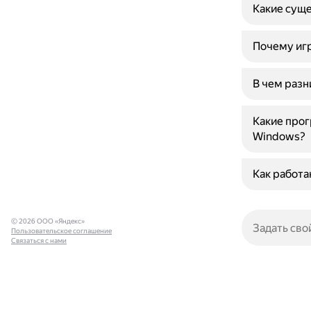
Какие суще
Почему игр
В чем разн
Какие прог
Windows?
Как работа
© 2026 ООО «Яндекс»
Пользовательское соглашение
Связаться с нами