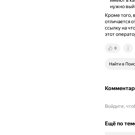
имеют в ка
нужно выйт
Кроме того, 
отличается о
ссылку на чт
этот оператор
0
Найти в Пои
Комментар
Войдите, чт
Ещё по тем