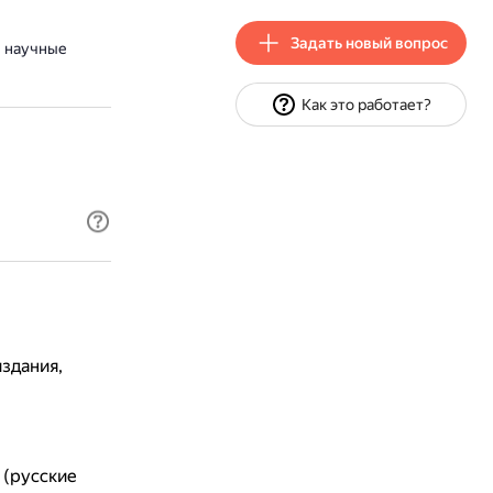
Задать новый вопрос
е научные
Как это работает?
здания,
 (русские