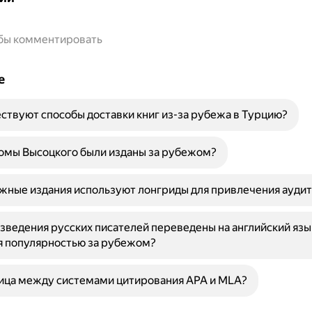
обы комментировать
е
ствуют способы доставки книг из-за рубежа в Турцию?
омы Высоцкого были изданы за рубежом?
жные издания используют лонгриды для привлечения ауди
зведения русских писателей переведены на английский язы
я популярностью за рубежом?
ица между системами цитирования APA и MLA?