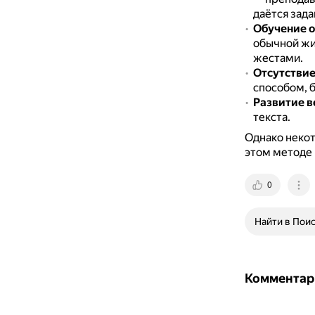
даётся зада
Обучение 
обычной жи
жестами.
Отсутствие
способом, 
Развитие в
текста.
Однако некот
этом методе
0
Найти в Пои
Комментар