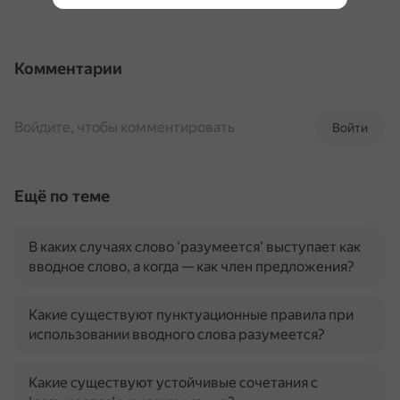
Комментарии
Войдите, чтобы комментировать
Войти
Ещё по теме
В каких случаях слово 'разумеется' выступает как
вводное слово, а когда — как член предложения?
Какие существуют пунктуационные правила при
использовании вводного слова разумеется?
Какие существуют устойчивые сочетания с