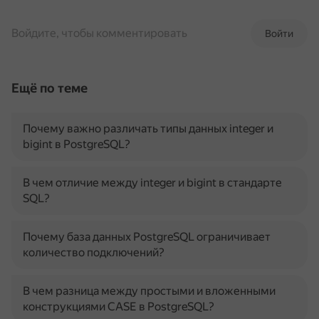
Войдите, чтобы комментировать
Войти
Ещё по теме
Почему важно различать типы данных integer и
bigint в PostgreSQL?
В чем отличие между integer и bigint в стандарте
SQL?
Почему база данных PostgreSQL ограничивает
количество подключений?
В чем разница между простыми и вложенными
конструкциями CASE в PostgreSQL?