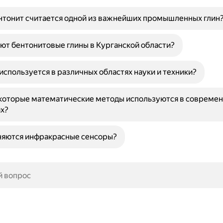
нтонит считается одной из важнейших промышленных глин
ют бентонитовые глины в Курганской области?
 используется в различных областях науки и техники?
которые математические методы используются в совреме
х?
няются инфракрасные сенсоры?