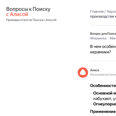
Вопросы к Поиску 
Главная
/
Наука
с Алисой
производстве 
Примеры ответов Поиска с Алисой
Вопрос для Поиск
#Керамика
#Бе
В чем особен
керамики?
Алиса
На основе источ
Особенности
Основной 
набухают, у
Огнеупорн
Применение 