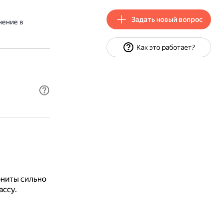
Задать новый вопрос
нение в
Как это работает?
ониты сильно
ассу.