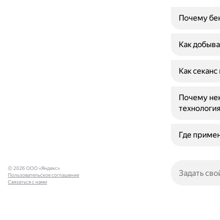
Почему бе
Как добыва
Как секанс
Почему не
технология
Где приме
© 2026 ООО «Яндекс»
Пользовательское соглашение
Связаться с нами