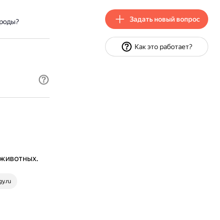
Задать новый вопрос
ироды?
Как это работает?
 животных.
gy.ru