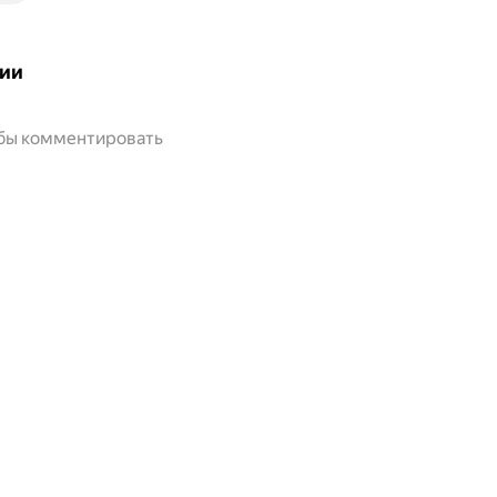
ии
обы комментировать