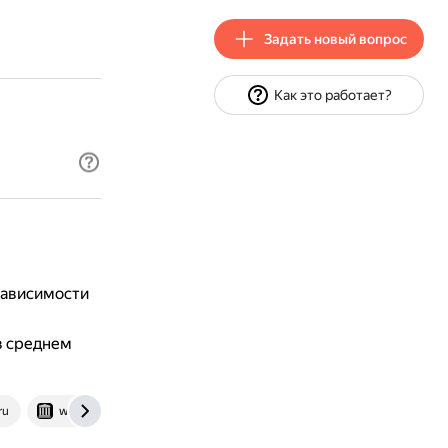
Задать новый вопрос
Как это работает?
зависимости
в среднем
ru
web.archive.org