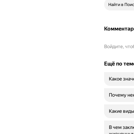
Найти в Пои
Комментар
Войдите, чт
Ещё по тем
Какое знач
Почему нек
Какие виды
В чем зак
жизненным