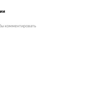
ии
обы комментировать