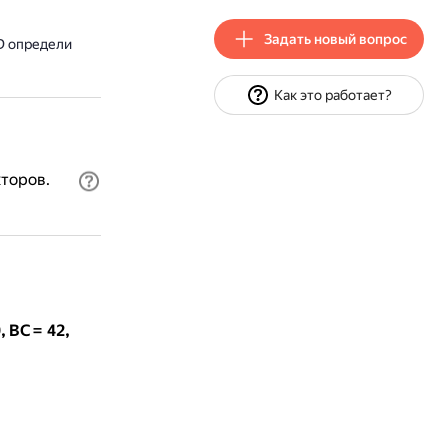
Задать новый вопрос
D определи
Как это работает?
торов.
 BC = 42,