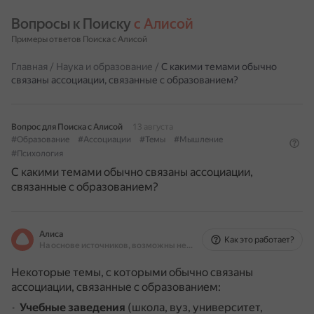
Вопросы к Поиску 
с Алисой
Примеры ответов Поиска с Алисой
Главная
/
Наука и образование
/
С какими темами обычно
связаны ассоциации, связанные с образованием?
Вопрос для Поиска с Алисой
13 августа
#Образование
#Ассоциации
#Темы
#Мышление
#Психология
С какими темами обычно связаны ассоциации,
связанные с образованием?
Алиса
Как это работает?
На основе источников, возможны неточности
Некоторые темы, с которыми обычно связаны
ассоциации, связанные с образованием:
Учебные заведения
(школа, вуз, университет,