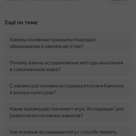
Ещё по теме
Каковы основные принципы подхода к
образованию в раннем детстве?
Почему важны ассоциативные методы мышления
в современном мире?
С какими растениями ассоциируется имя Камилла
в разных культурах?
Какие преимущества имеет игра 'Ассоциации' для
развития когнитивных навыков?
Как игровые ассоциации могут способствовать