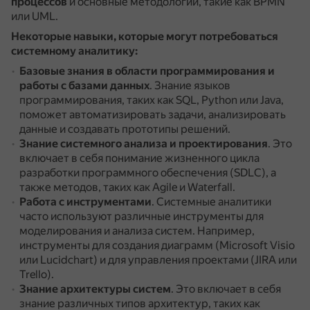
процессов
и основные методологии, такие как BPMN
или UML.
Некоторые навыки, которые могут потребоваться
системному аналитику:
Базовые знания в области программирования и
работы с базами данных
.
Знание языков
программирования, таких как SQL, Python или Java,
поможет автоматизировать задачи, анализировать
данные и создавать прототипы решений.
Знание системного анализа и проектирования
.
Это
включает в себя понимание жизненного цикла
разработки программного обеспечения (SDLC), а
также методов, таких как Agile и Waterfall.
Работа с инструментами
.
Системные аналитики
часто используют различные инструменты для
моделирования и анализа систем.
Например,
инструменты для создания диаграмм (Microsoft Visio
или Lucidchart) и для управления проектами (JIRA или
Trello).
Знание архитектуры систем
.
Это включает в себя
знание различных типов архитектур, таких как