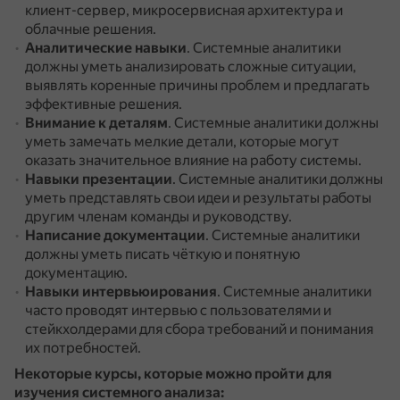
клиент-сервер, микросервисная архитектура и
облачные решения.
Аналитические навыки
.
Системные аналитики
должны уметь анализировать сложные ситуации,
выявлять коренные причины проблем и предлагать
эффективные решения.
Внимание к деталям
.
Системные аналитики должны
уметь замечать мелкие детали, которые могут
оказать значительное влияние на работу системы.
Навыки презентации
.
Системные аналитики должны
уметь представлять свои идеи и результаты работы
другим членам команды и руководству.
Написание документации
.
Системные аналитики
должны уметь писать чёткую и понятную
документацию.
Навыки интервьюирования
.
Системные аналитики
часто проводят интервью с пользователями и
стейкхолдерами для сбора требований и понимания
их потребностей.
Некоторые курсы, которые можно пройти для
изучения системного анализа: