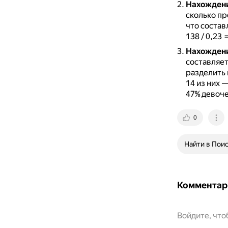
Нахождени
сколько пр
что состав
138 / 0,23 
Нахождени
составляет
разделить 
14 из них 
47% девоче
0
Найти в Пои
Комментар
Войдите, чт