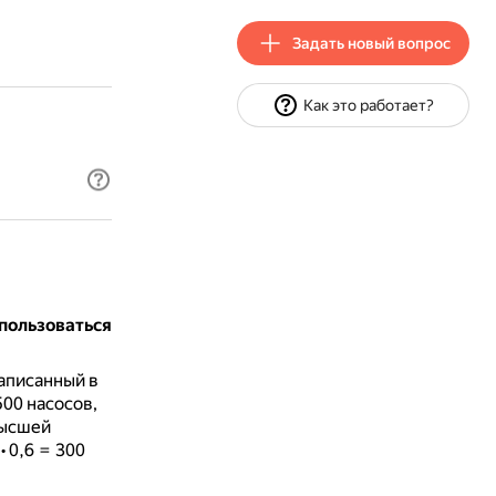
Задать новый вопрос
Как это работает?
пользоваться
аписанный в
500 насосов,
высшей
 0,6 = 300