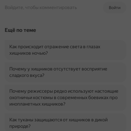
Войдите, чтобы комментировать
Войти
Ещё по теме
Как происходит отражение света в глазах
хищников ночью?
Почему у хищников отсутствует восприятие
сладкого вкуса?
Почему режиссеры редко используют настоящие
охотничьи костюмы в современных боевиках про
инопланетных хищников?
Как туканы защищаются от хищников в дикой
природе?