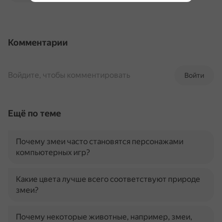
Комментарии
Войдите, чтобы комментировать
Войти
Ещё по теме
Почему змеи часто становятся персонажами
компьютерных игр?
Какие цвета лучше всего соответствуют природе
змеи?
Почему некоторые животные, например, змеи,