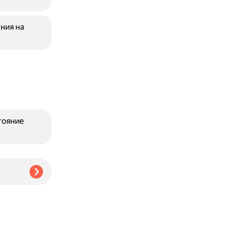
ния на
тояние