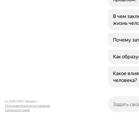
В чем закл
жизнь чел
Почему за
Как образу
Какое влия
человека?
© 2026 ООО «Яндекс»
Пользовательское соглашение
Связаться с нами