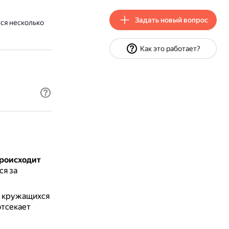
Задать новый вопрос
ся несколько
Как это работает?
роисходит
ся за
, кружащихся
отсекает