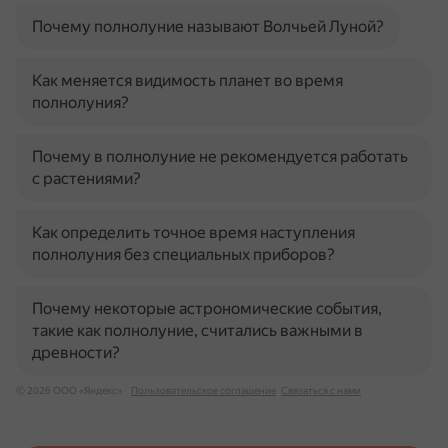
Почему полнолуние называют Волчьей Луной?
Как меняется видимость планет во время
полнолуния?
Почему в полнолуние не рекомендуется работать
с растениями?
Как определить точное время наступления
полнолуния без специальных приборов?
Почему некоторые астрономические события,
такие как полнолуние, считались важными в
древности?
© 2026 ООО «Яндекс»
Пользовательское соглашение
Связаться с нами