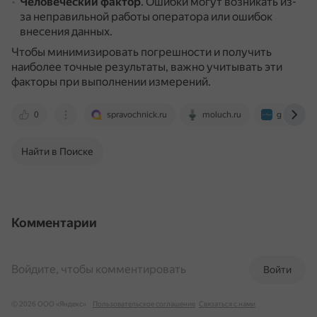
Человеческий фактор
.
Ошибки могут возникать из-
за неправильной работы оператора или ошибок
внесения данных.
Чтобы минимизировать погрешности и получить
наиболее точные результаты, важно учитывать эти
факторы при выполнении измерений.
0
spravochnick.ru
moluch.ru
geodesist.
Найти в Поиске
Комментарии
Войдите, чтобы комментировать
Войти
© 2026 ООО «Яндекс»
Пользовательское соглашение
Связаться с нами