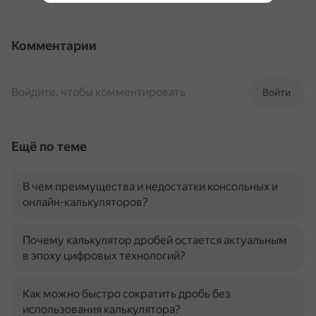
Комментарии
Войдите, чтобы комментировать
Войти
Ещё по теме
В чем преимущества и недостатки консольных и
онлайн-калькуляторов?
Почему калькулятор дробей остается актуальным
в эпоху цифровых технологий?
Как можно быстро сократить дробь без
использования калькулятора?