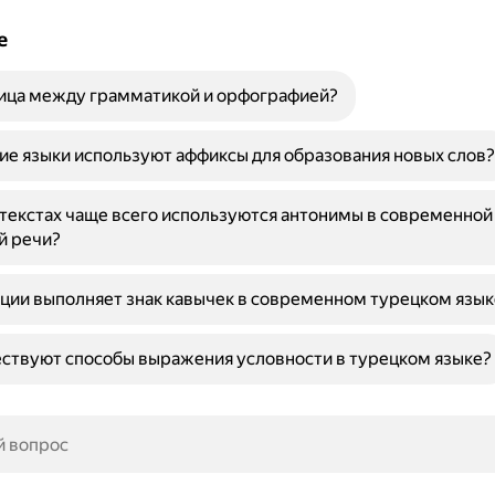
е
ница между грамматикой и орфографией?
ие языки используют аффиксы для образования новых слов?
нтекстах чаще всего используются антонимы в современной
й речи?
ции выполняет знак кавычек в современном турецком язык
ствуют способы выражения условности в турецком языке?