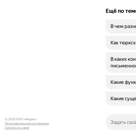
Ещё по тем
В чем раз
Как тюркск
В каких ко
письменно
Какие функ
Какие суще
© 2026 ООО «Яндекс»
Пользовательское соглашение
Связаться с нами