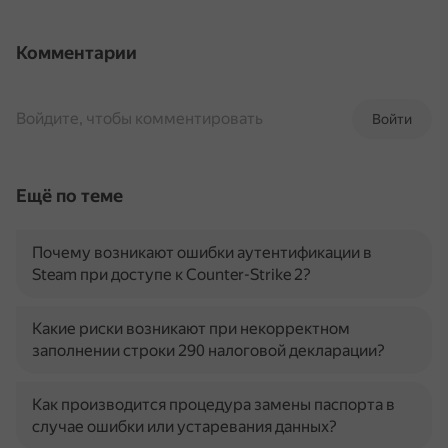
Комментарии
Войдите, чтобы комментировать
Войти
Ещё по теме
Почему возникают ошибки аутентификации в
Steam при доступе к Counter-Strike 2?
Какие риски возникают при некорректном
заполнении строки 290 налоговой декларации?
Как производится процедура замены паспорта в
случае ошибки или устаревания данных?