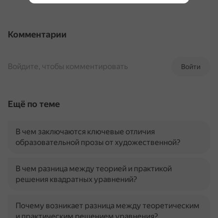
Комментарии
Войдите, чтобы комментировать
Войти
Ещё по теме
В чем заключаются ключевые отличия
образовательной прозы от художественной?
В чем разница между теорией и практикой
решения квадратных уравнений?
Почему возникает разница между теоретическим
и практическим решением уравнения?