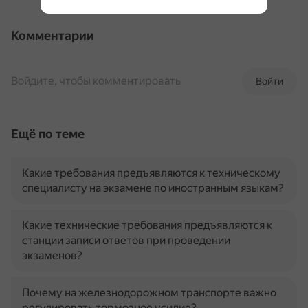
Комментарии
Войдите, чтобы комментировать
Войти
Ещё по теме
Какие требования предъявляются к техническому
специалисту на экзамене по иностранным языкам?
Какие технические требования предъявляются к
станции записи ответов при проведении
экзаменов?
Почему на железнодорожном транспорте важно
регулировать тормозное усилие?