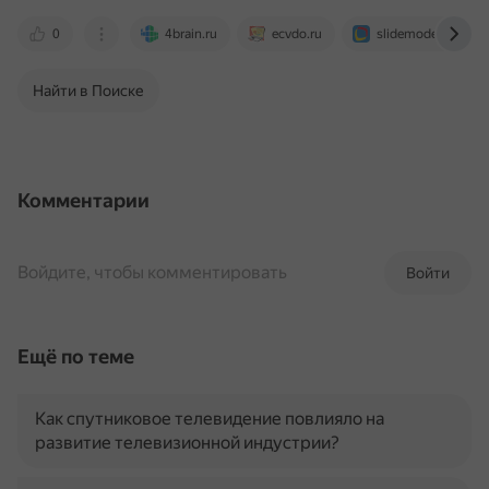
0
4brain.ru
ecvdo.ru
slidemodel.com
Найти в Поиске
Комментарии
Войдите, чтобы комментировать
Войти
Ещё по теме
Как спутниковое телевидение повлияло на
развитие телевизионной индустрии?