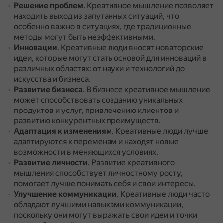
Решение проблем
.
Креативное мышление позволяет
находить выход из запутанных ситуаций, что
особенно важно в ситуациях, где традиционные
методы могут быть неэффективными.
Инновации
.
Креативные люди вносят новаторские
идеи, которые могут стать основой для инноваций в
различных областях: от науки и технологий до
искусства и бизнеса.
Развитие бизнеса
.
В бизнесе креативное мышление
может способствовать созданию уникальных
продуктов и услуг, привлечению клиентов и
развитию конкурентных преимуществ.
Адаптация к изменениям
.
Креативные люди лучше
адаптируются к переменам и находят новые
возможности в меняющихся условиях.
Развитие личности
.
Развитие креативного
мышления способствует личностному росту,
помогает лучше понимать себя и свои интересы.
Улучшение коммуникации
.
Креативные люди часто
обладают лучшими навыками коммуникации,
поскольку они могут выражать свои идеи и точки