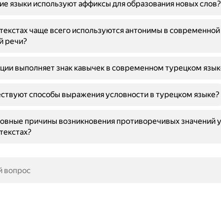
ие языки используют аффиксы для образования новых слов?
нтекстах чаще всего используются антонимы в современной
й речи?
ции выполняет знак кавычек в современном турецком язык
ствуют способы выражения условности в турецком языке?
овные причины возникновения противоречивых значений у
текстах?