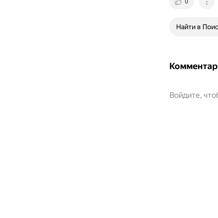
0
Найти в Пои
Комментар
Войдите, чт